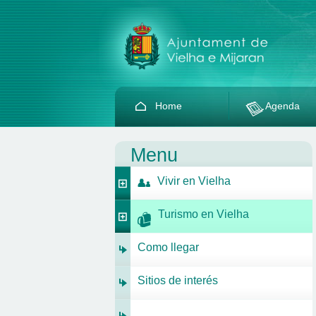
Home
Agenda
Menu
Vivir en Vielha
Turismo en Vielha
Como llegar
Sitios de interés