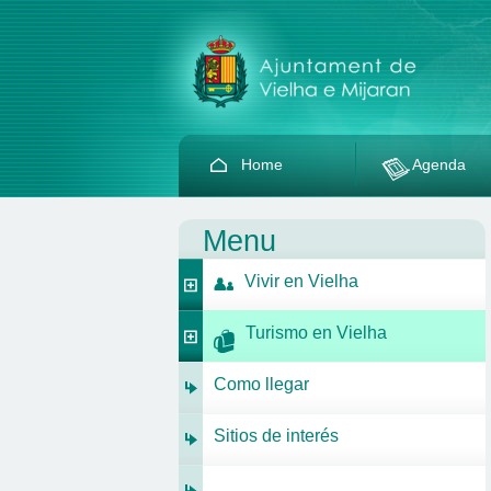
Home
Agenda
Menu
Vivir en Vielha
Turismo en Vielha
Como llegar
Sitios de interés