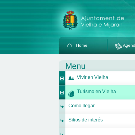
Home
Agen
Menu
Vivir en Vielha
Turismo en Vielha
Como llegar
Sitios de interés