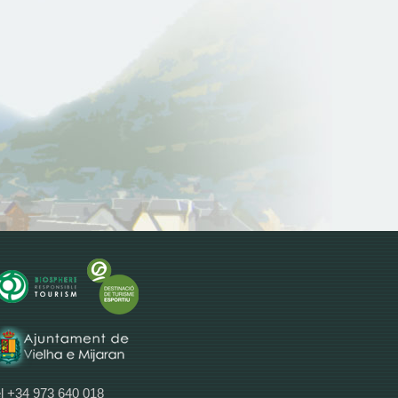
l +34 973 640 018