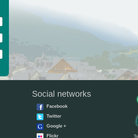
Social networks
Facebook
Twitter
Google +
Flickr
Te