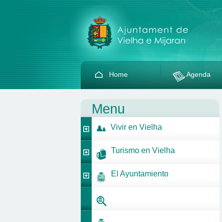
Home
Agenda
Menu
Vivir en Vielha
Turismo en Vielha
El Ayuntamiento