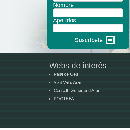
Nombre
Apellidos
Suscríbete
Webs de interés
Palai de Gèu
Visit Val d’Aran
Conselh Generau d’Aran
POCTEFA