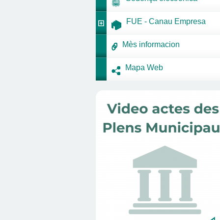
FUE - Canau Empresa
Mès informacion
Mapa Web