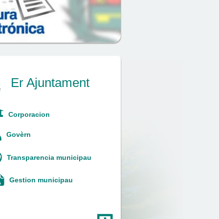
Er Ajuntament
Corporacion
Govèrn
Transparencia municipau
Gestion municipau