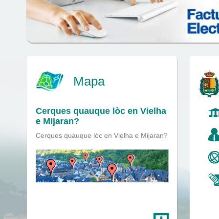
Mapa
Cerques quauque lòc en Vielha
e Mijaran?
Cerques quauque lòc en Vielha e Mijaran?