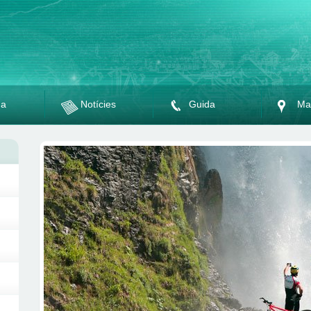
da
Notícies
Guida
Ma