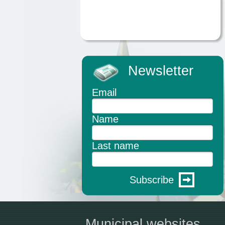
Newsletter
Email
Name
Last name
Subscribe
Municipal websites