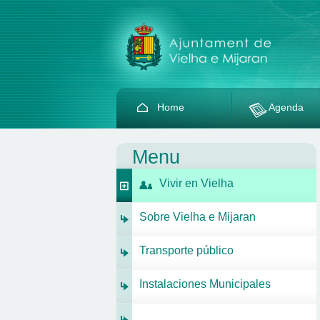
Home
Agenda
Menu
Vivir en Vielha
Sobre Vielha e Mijaran
Transporte público
Instalaciones Municipales