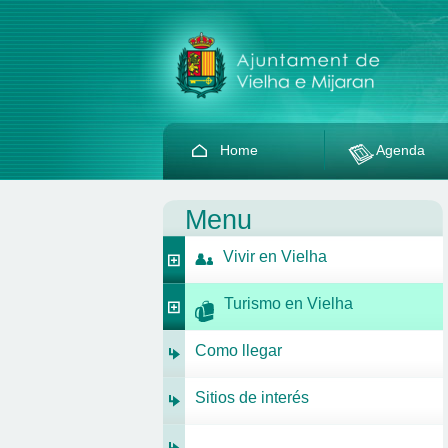
Home
Agenda
Menu
Vivir en Vielha
Turismo en Vielha
Como llegar
Sitios de interés