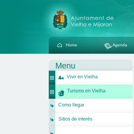
Home
Agenda
Menu
Vivir en Vielha
Turismo en Vielha
Como llegar
Sitios de interés