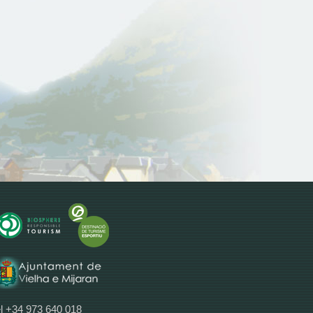
l +34 973 640 018