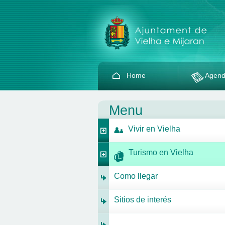
Home
Agen
Menu
Vivir en Vielha
Turismo en Vielha
Como llegar
Sitios de interés