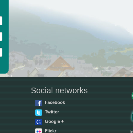
Social networks
Facebook
Twitter
Google +
Flickr
Te