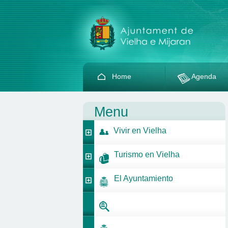
Home
Agenda
Menu
Vivir en Vielha
Turismo en Vielha
El Ayuntamiento