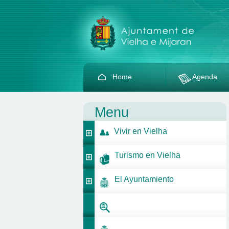
Home
Agenda
Menu
Vivir en Vielha
Turismo en Vielha
El Ayuntamiento