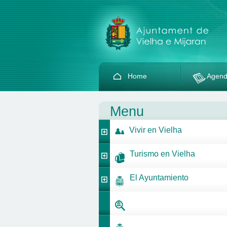
Home
Agen
Menu
Vivir en Vielha
Turismo en Vielha
El Ayuntamiento