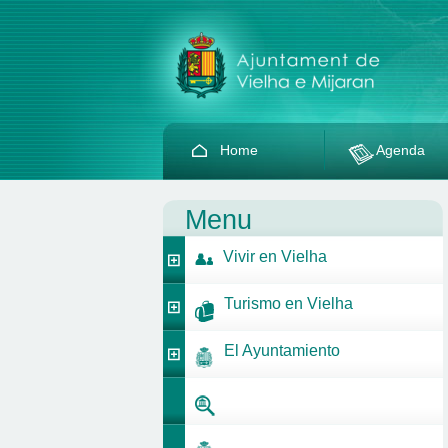
Home
Agenda
Menu
Vivir en Vielha
Turismo en Vielha
El Ayuntamiento