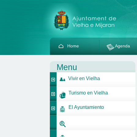
Home
Agenda
Menu
Vivir en Vielha
Turismo en Vielha
El Ayuntamiento