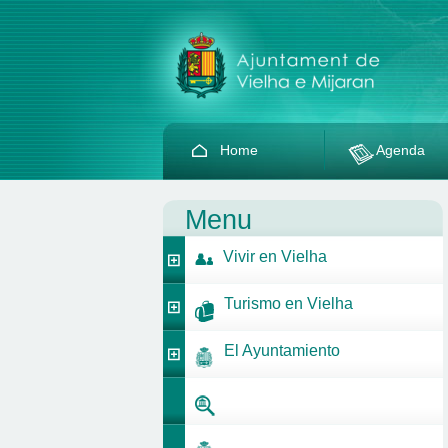
Home
Agenda
Menu
Vivir en Vielha
Turismo en Vielha
El Ayuntamiento