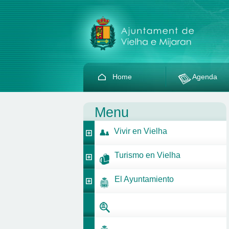
Home
Agenda
Menu
Vivir en Vielha
Turismo en Vielha
El Ayuntamiento