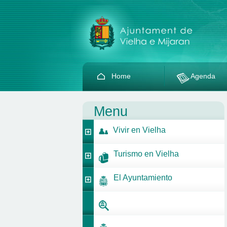
Home
Agenda
Menu
Vivir en Vielha
Turismo en Vielha
El Ayuntamiento