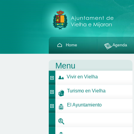
Home
Agenda
Menu
Vivir en Vielha
Turismo en Vielha
El Ayuntamiento