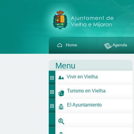
Home
Agenda
Menu
Vivir en Vielha
Turismo en Vielha
El Ayuntamiento