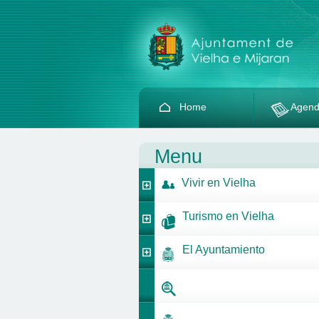
Home
Agen
Menu
Vivir en Vielha
Turismo en Vielha
El Ayuntamiento