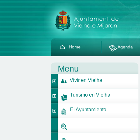
Home
Agenda
Menu
Vivir en Vielha
Turismo en Vielha
El Ayuntamiento