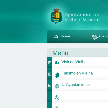
Home
Agen
Menu
Vivir en Vielha
Turismo en Vielha
El Ayuntamiento