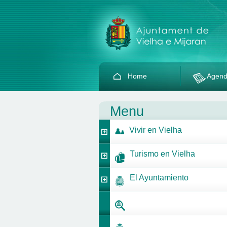
Home
Agen
Menu
Vivir en Vielha
Turismo en Vielha
El Ayuntamiento