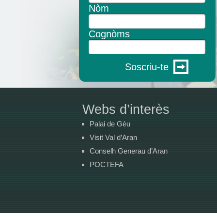
Nòm
Cognòms
Soscriu-te
Webs d’interès
Palai de Gèu
Visit Val d’Aran
Conselh Generau d’Aran
POCTEFA