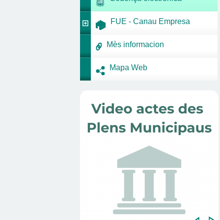
FUE - Canau Empresa
Mès informacion
Mapa Web