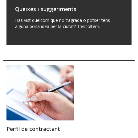
Queixes i suggeriments
Has vist quelcom que no t'agrada o potser tens
alguna bona idea per la ciutat? T'escoltem.
Perfil de contractant