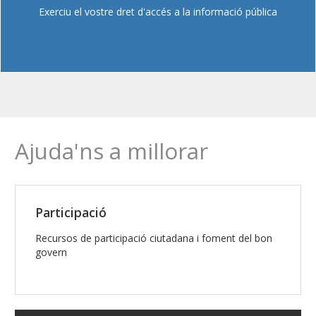
Exerciu el vostre dret d'accés a la informació pública
Ajuda'ns a millorar
Participació
Recursos de participació ciutadana i foment del bon
govern