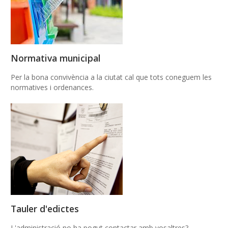
Normativa municipal
Per la bona convivència a la ciutat cal que tots coneguem les
normatives i ordenances.
Tauler d'edictes
L'administració no ha pogut contactar amb vosaltres?