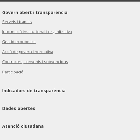
Govern obert i transparència
Serveis i tràmits
Informació institucional i organitzativa
Gestió econòmica
Acció de govern i normativa
Contractes, convenis i subvencions
Participació
Indicadors de transparència
Dades obertes
Atenció ciutadana