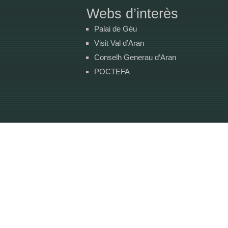
Webs d’interès
Palai de Gèu
Visit Val d’Aran
Conselh Generau d’Aran
POCTEFA