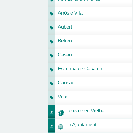
Arròs e Vila
Aubert
Betren
Casau
Escunhau e Casarilh
Gausac
Vilac
Torisme en Vielha
Er Ajuntament