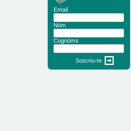
Email
Nòm
Cognòms
Soscriu-te