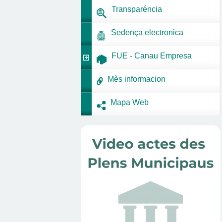
Transparéncia
Sedença electronica
FUE - Canau Empresa
Mès informacion
Mapa Web