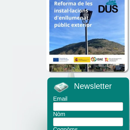
Newsletter
Email
Nòm
Cognòms