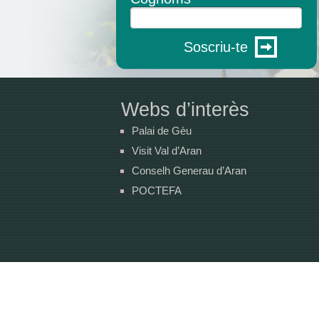
Soscriu-te
Webs d’interès
Palai de Gèu
Visit Val d’Aran
Conselh Generau d’Aran
POCTEFA