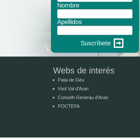
Nombre
Apellidos
Suscríbete
Webs de interés
Palai de Gèu
Visit Val d’Aran
Conselh Generau d’Aran
POCTEFA