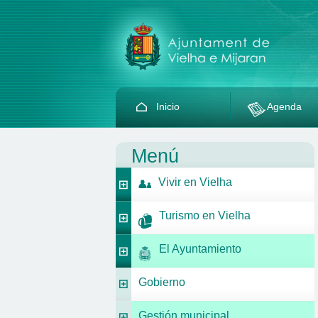
Inicio
Agenda
Menú
Vivir en Vielha
Turismo en Vielha
El Ayuntamiento
Gobierno
Gestión municipal