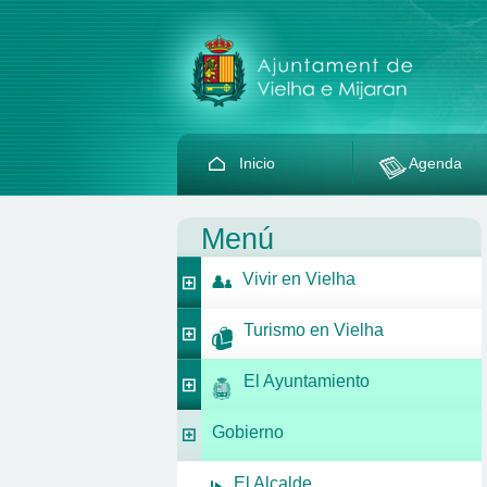
Inicio
Agenda
Menú
Vivir en Vielha
Turismo en Vielha
El Ayuntamiento
Gobierno
El Alcalde