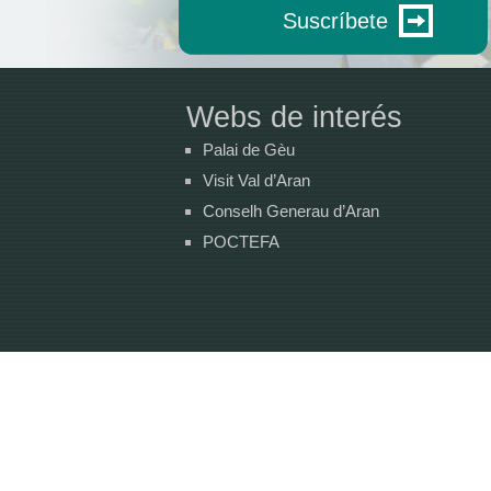
Suscríbete
Webs de interés
Palai de Gèu
Visit Val d’Aran
Conselh Generau d’Aran
POCTEFA