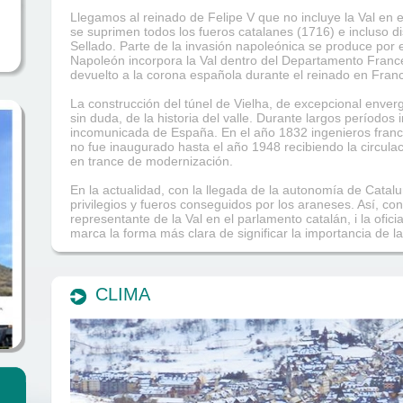
Llegamos al reinado de Felipe V que no incluye la Val en 
se suprimen todos los fueros catalanes (1716) e incluso di
Sellado. Parte de la invasión napoleónica se produce por e
Napoleón incorpora la Val dentro del Departamento Franc
devuelto a la corona española durante el reinado en Franc
La construcción del túnel de Vielha, de excepcional enve
sin duda, de la historia del valle. Durante largos períodos
incomunicada de España. En el año 1832 ingenieros franc
no fue inaugurado hasta el año 1948 recibiendo la circula
en trance de modernización.
En la actualidad, con la llegada de la autonomía de Catalu
privilegios y fueros conseguidos por los araneses. Así, con 
representante de la Val en el parlamento catalán, i la ofici
marca la forma más clara de significar la importancia de la
CLIMA