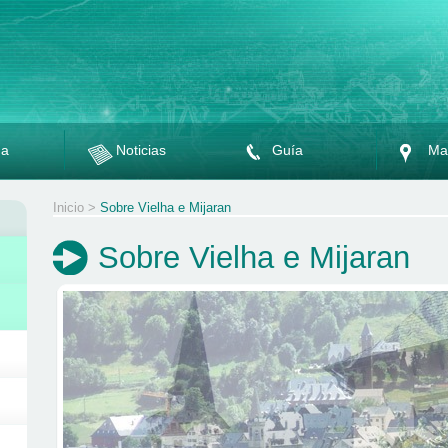
da
Noticias
Guía
Ma
Inicio
>
Sobre Vielha e Mijaran
Sobre Vielha e Mijaran