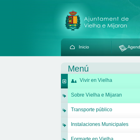
Inicio
Agen
Menú
Vivir en Vielha
Sobre Vielha e Mijaran
Transporte público
Instalaciones Municipales
Formarte en Vielha