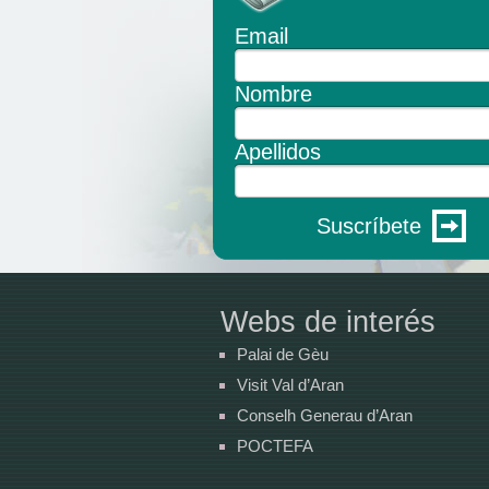
Email
Nombre
Apellidos
Suscríbete
Webs de interés
Palai de Gèu
Visit Val d’Aran
Conselh Generau d’Aran
POCTEFA