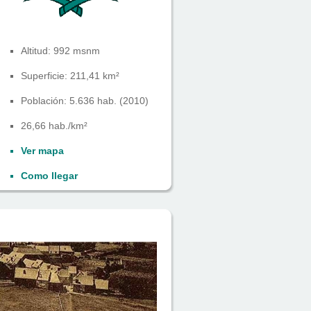
Altitud: 992 msnm
Superficie: 211,41 km²
Población: 5.636 hab. (2010)
26,66 hab./km²
Ver mapa
Como llegar