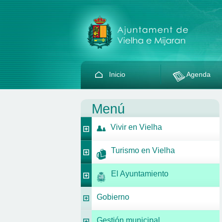
Inicio
Agenda
Menú
Vivir en Vielha
Turismo en Vielha
El Ayuntamiento
Gobierno
Gestión municipal