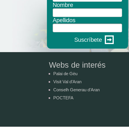
Nombre
Apellidos
Suscríbete
Webs de interés
Palai de Gèu
Visit Val d’Aran
Conselh Generau d’Aran
POCTEFA