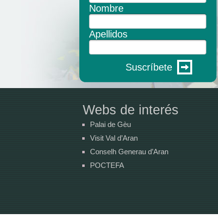
Nombre
Apellidos
Suscríbete
Webs de interés
Palai de Gèu
Visit Val d’Aran
Conselh Generau d’Aran
POCTEFA