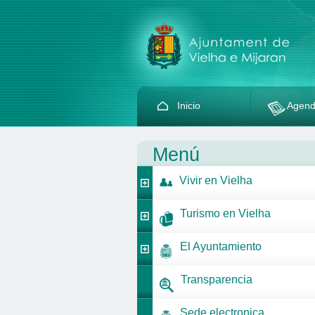
Inicio
Agen
Menú
Vivir en Vielha
Turismo en Vielha
El Ayuntamiento
Transparencia
Sede electronica