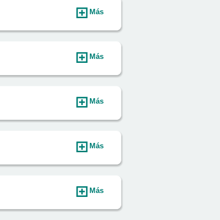
Más
Más
Más
Más
Más