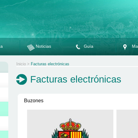
da
Noticias
Guía
Ma
Inicio
>
Facturas electrónicas
Facturas electrónicas
Buzones