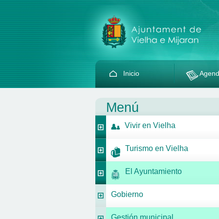
Inicio
Agen
Menú
Vivir en Vielha
Turismo en Vielha
El Ayuntamiento
Gobierno
Gestión municipal