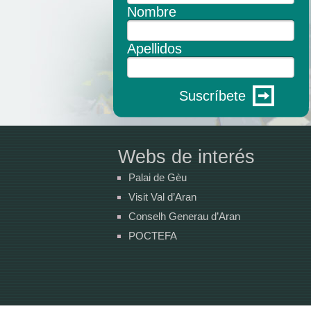
Nombre
Apellidos
Suscríbete
Webs de interés
Palai de Gèu
Visit Val d’Aran
Conselh Generau d’Aran
POCTEFA