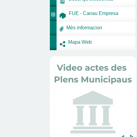
FUE - Canau Empresa
Mès informacion
Mapa Web