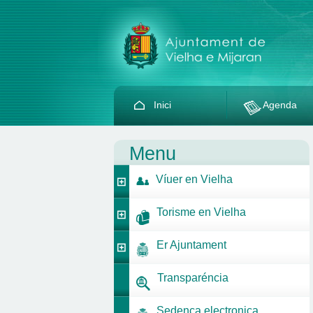
Inici
Agenda
Menu
Víuer en Vielha
Torisme en Vielha
Er Ajuntament
Transparéncia
Sedença electronica