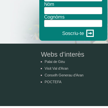
Nòm
Cognòms
Soscriu-te
Webs d’interès
Palai de Gèu
Visit Val d’Aran
Conselh Generau d’Aran
POCTEFA