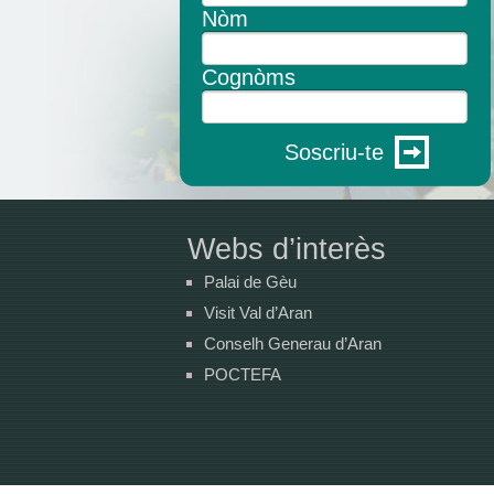
Nòm
Cognòms
Soscriu-te
Webs d’interès
Palai de Gèu
Visit Val d’Aran
Conselh Generau d’Aran
POCTEFA