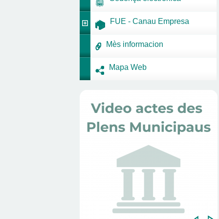
FUE - Canau Empresa
Mès informacion
Mapa Web