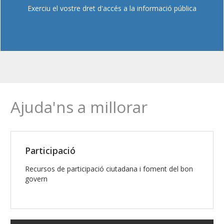
Exerciu el vostre dret d'accés a la informació pública
Ajuda'ns a millorar
Participació
Recursos de participació ciutadana i foment del bon
govern