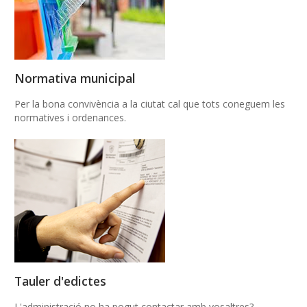
Normativa municipal
Per la bona convivència a la ciutat cal que tots coneguem les
normatives i ordenances.
Tauler d'edictes
L'administració no ha pogut contactar amb vosaltres?