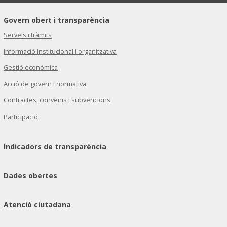
Govern obert i transparència
Serveis i tràmits
Informació institucional i organitzativa
Gestió econòmica
Acció de govern i normativa
Contractes, convenis i subvencions
Participació
Indicadors de transparència
Dades obertes
Atenció ciutadana