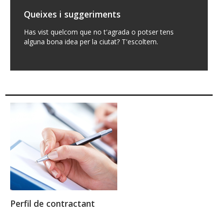
Queixes i suggeriments
Has vist quelcom que no t'agrada o potser tens
alguna bona idea per la ciutat? T'escoltem.
Perfil de contractant