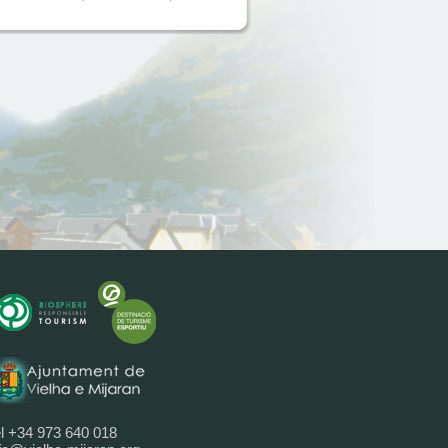
l +34 973 640 018