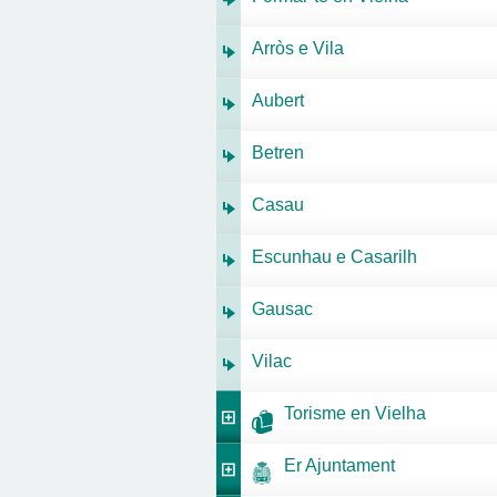
Arròs e Vila
Aubert
Betren
Casau
Escunhau e Casarilh
Gausac
Vilac
Torisme en Vielha
Er Ajuntament