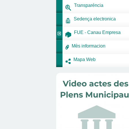
Transparéncia
Sedença electronica
FUE - Canau Empresa
Mès informacion
Mapa Web