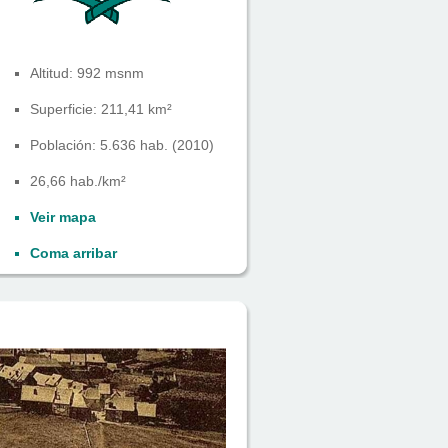
Altitud: 992 msnm
Superficie: 211,41 km²
Población: 5.636 hab. (2010)
26,66 hab./km²
Veir mapa
Coma arribar