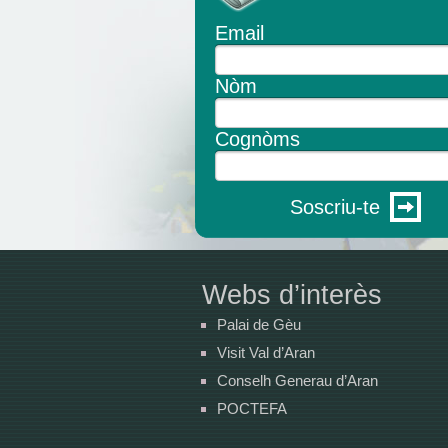
Email
Nòm
Cognòms
Soscriu-te
Webs d’interès
Palai de Gèu
Visit Val d’Aran
Conselh Generau d’Aran
POCTEFA