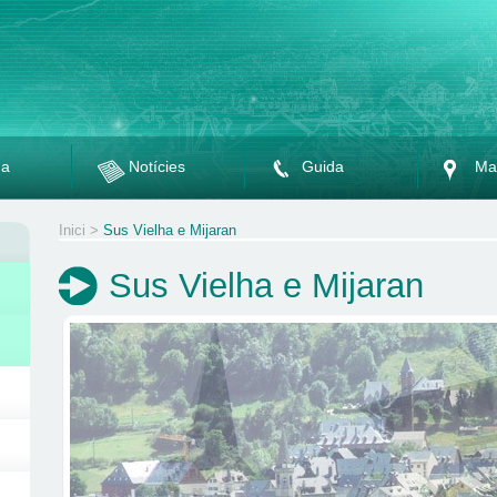
da
Notícies
Guida
Ma
Inici
>
Sus Vielha e Mijaran
Sus Vielha e Mijaran