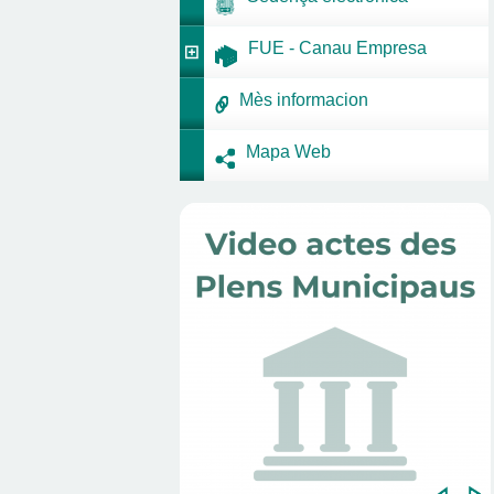
FUE - Canau Empresa
Mès informacion
Mapa Web