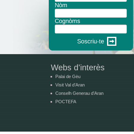
Nòm
Cognòms
Soscriu-te
Webs d’interès
Palai de Gèu
Visit Val d’Aran
Conselh Generau d’Aran
POCTEFA