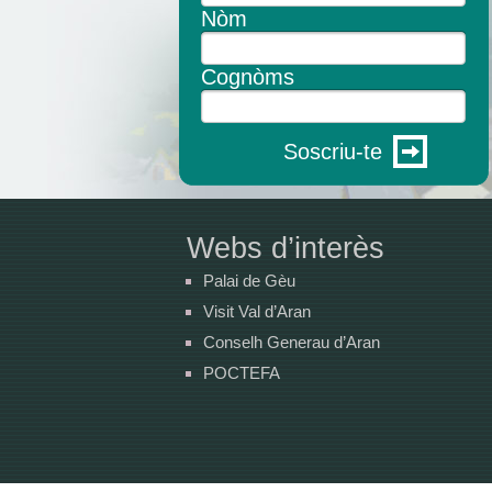
Nòm
Cognòms
Soscriu-te
Webs d’interès
Palai de Gèu
Visit Val d’Aran
Conselh Generau d’Aran
POCTEFA