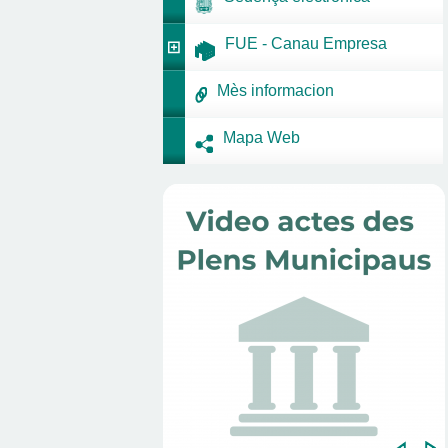
FUE - Canau Empresa
Mès informacion
Mapa Web