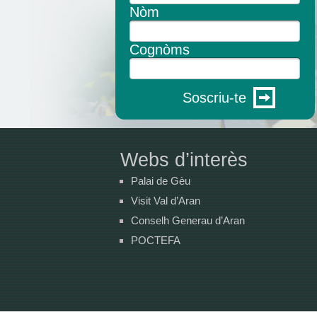
Nòm
Cognòms
Soscriu-te
Webs d’interès
Palai de Gèu
Visit Val d’Aran
Conselh Generau d’Aran
POCTEFA