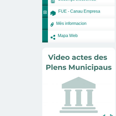
FUE - Canau Empresa
Mès informacion
Mapa Web