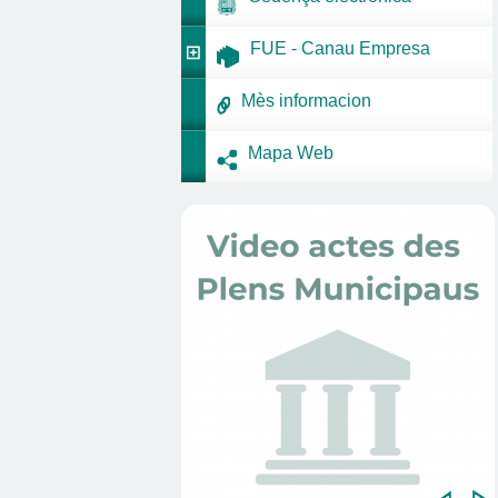
FUE - Canau Empresa
Mès informacion
Mapa Web