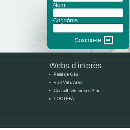
Nòm
Cognòms
Soscriu-te
Webs d’interès
Palai de Gèu
Visit Val d’Aran
Conselh Generau d’Aran
POCTEFA