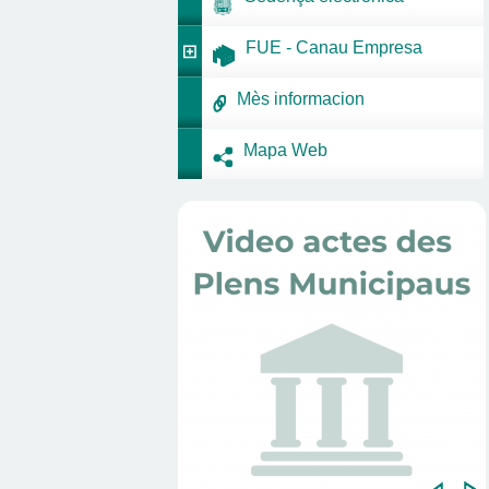
FUE - Canau Empresa
Mès informacion
Mapa Web