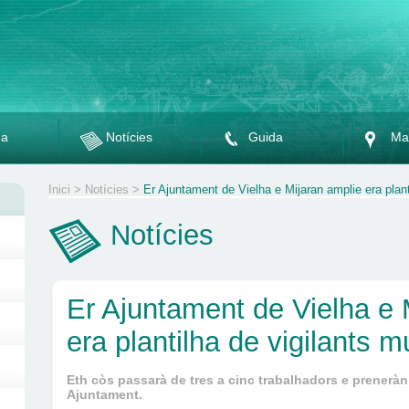
da
Notícies
Guida
Ma
Inici
>
Notícies
>
Er Ajuntament de Vielha e Mijaran amplie era plant
Notícies
Er Ajuntament de Vielha e 
era plantilha de vigilants 
Eth còs passarà de tres a cinc trabalhadors e prener
Ajuntament.