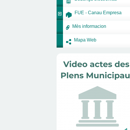
FUE - Canau Empresa
Mès informacion
Mapa Web