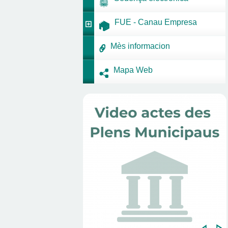
FUE - Canau Empresa
Mès informacion
Mapa Web