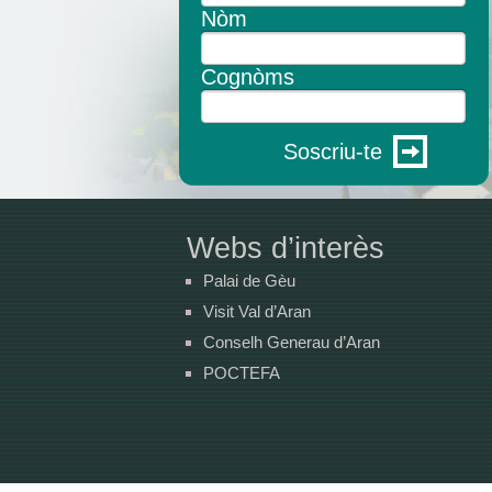
Nòm
Cognòms
Soscriu-te
Webs d’interès
Palai de Gèu
Visit Val d’Aran
Conselh Generau d’Aran
POCTEFA