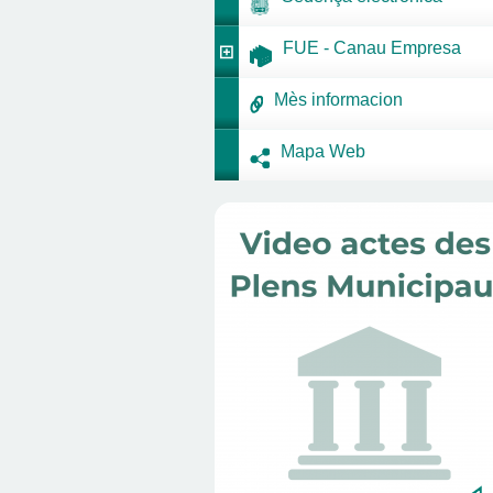
FUE - Canau Empresa
Mès informacion
Mapa Web